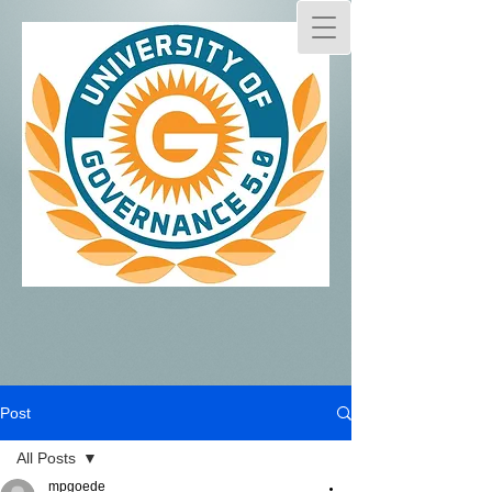
Post
All Posts
mpgoede