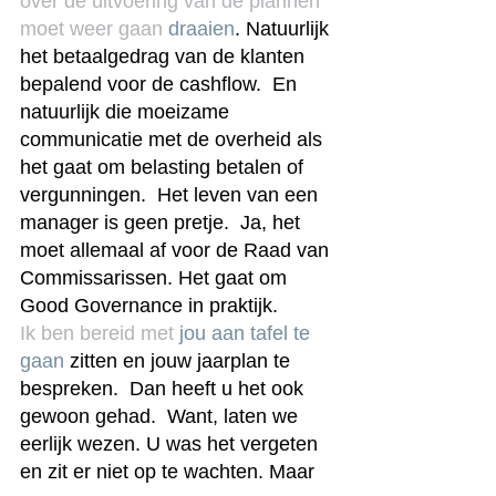
over de uitvoering van de plannen 
moet weer gaan 
draaien
. Natuurlijk 
het betaalgedrag van de klanten 
bepalend voor de cashflow.  En 
natuurlijk die moeizame 
communicatie met de overheid als 
het gaat om belasting betalen of 
vergunningen.  Het leven van een 
manager is geen pretje.  Ja, het 
moet allemaal af voor de Raad van 
Commissarissen. Het gaat om 
Good Governance in praktijk.
Ik ben bereid met 
jou aan tafel te 
gaan
 zitten en jouw jaarplan te 
bespreken.  Dan heeft u het ook 
gewoon gehad.  Want, laten we 
eerlijk wezen. U was het vergeten 
en zit er niet op te wachten. Maar 