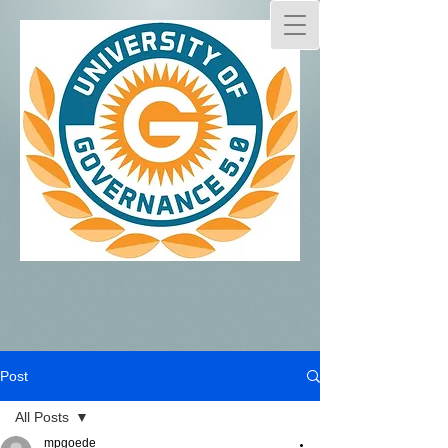
Post
All Posts
mpgoede