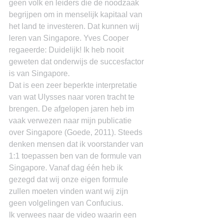
geen volk en leiders die de noodzaak 
begrijpen om in menselijk kapitaal van 
het land te investeren. Dat kunnen wij 
leren van Singapore. Yves Cooper 
regaeerde: Duidelijk! Ik heb nooit 
geweten dat onderwijs de succesfactor 
is van Singapore.
Dat is een zeer beperkte interpretatie 
van wat Ulysses naar voren tracht te 
brengen. De afgelopen jaren heb im 
vaak verwezen naar mijn publicatie 
over Singapore (Goede, 2011). Steeds 
denken mensen dat ik voorstander van 
1:1 toepassen ben van de formule van 
Singapore. Vanaf dag één heb ik 
gezegd dat wij onze eigen formule 
zullen moeten vinden want wij zijn 
geen volgelingen van Confucius.
Ik verwees naar de video waarin een 