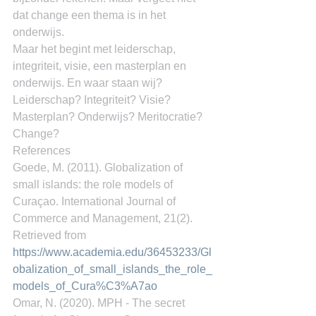
dat change een thema is in het 
onderwijs.
Maar het begint met leiderschap, 
integriteit, visie, een masterplan en 
onderwijs. En waar staan wij? 
Leiderschap? Integriteit? Visie? 
Masterplan? Onderwijs? Meritocratie? 
Change?
References
Goede, M. (2011). Globalization of 
small islands: the role models of 
Curaçao. International Journal of 
Commerce and Management, 21(2). 
Retrieved from 
https://www.academia.edu/36453233/Gl
obalization_of_small_islands_the_role_
models_of_Cura%C3%A7ao
Omar, N. (2020). MPH - The secret 