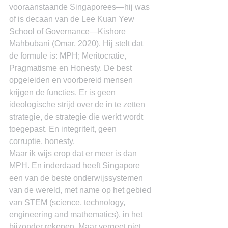
vooraanstaande Singaporees―hij was 
of is decaan van de Lee Kuan Yew 
School of Governance―Kishore 
Mahbubani (Omar, 2020). Hij stelt dat 
de formule is: MPH; Meritocratie, 
Pragmatisme en Honesty. De best 
opgeleiden en voorbereid mensen 
krijgen de functies. Er is geen 
ideologische strijd over de in te zetten 
strategie, de strategie die werkt wordt 
toegepast. En integriteit, geen 
corruptie, honesty.
Maar ik wijs erop dat er meer is dan 
MPH. En inderdaad heeft Singapore 
een van de beste onderwijssystemen 
van de wereld, met name op het gebied 
van STEM (science, technology, 
engineering and mathematics), in het 
bijzonder rekenen. Maar vergeet niet 