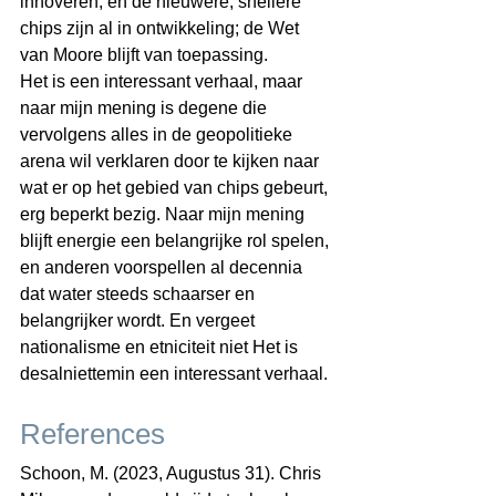
innoveren, en de nieuwere, snellere 
chips zijn al in ontwikkeling; de Wet 
van Moore blijft van toepassing.
Het is een interessant verhaal, maar 
naar mijn mening is degene die 
vervolgens alles in de geopolitieke 
arena wil verklaren door te kijken naar 
wat er op het gebied van chips gebeurt, 
erg beperkt bezig. Naar mijn mening 
blijft energie een belangrijke rol spelen, 
en anderen voorspellen al decennia 
dat water steeds schaarser en 
belangrijker wordt. En vergeet 
nationalisme en etniciteit niet Het is 
desalniettemin een interessant verhaal.
References
Schoon, M. (2023, Augustus 31). Chris 