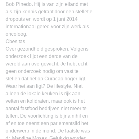
Bob Pinedo. Hij is van zijn eiland met 
als zijn kennis getrapt door een stelletje 
dropouts en wordt op 1 juni 2014 
internationaal gered voor zijn werk als 
oncoloog.
Obesitas
Over gezondheid gesproken. Volgens 
onderzoek lijdt een derde van de 
wereld aan overgewicht. Je hebt echt 
geen onderzoek nodig om vast te 
stellen dat het op Curacao hoger ligt. 
Waar het aan ligt? De lifestyle. Niet 
alleen de lokale keuken is rijk aan 
vetten en kolidraten, maar ook is het 
aantal fastfood bedrijven niet meer te 
tellen. De voorlichting is bijna nihil en 
af en toe neemt een parlementslid het 
onderwerp in de mond. De laatste was 
dr. Maryline Moses. Gelukkig worden 