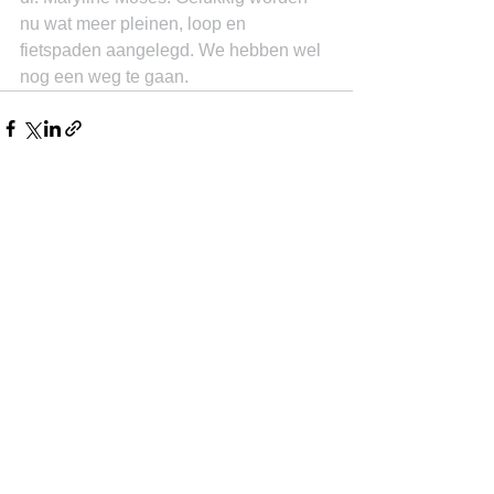
nu wat meer pleinen, loop en 
fietspaden aangelegd. We hebben wel 
nog een weg te gaan.
See All
Recent Posts