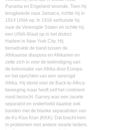
Panama en Engeland woonde. Toen hij 
terugkeerde naar Jamaica, richtte hij in 
1914 UNIA op. In 1916 verhuisde hij 
naar de Verenigde Staten en richtte hij 
een UNIA-filiaal op in het district 
Harlem in New York City. Hij 
benadrukte de band tussen de 
Afrikaanse diaspora en Afrikanen en 
zette zich in voor de beëindiging van 
de kolonisatie van Afrika door Europa 
en het oprichten van een verenigd 
Afrika. Hij stond voor de Back-to-Africa-
beweging maar heeft zelf het continent 
nooit bezocht. Garvey was een zwarte 
separatist en onderhield daartoe ook 
banden met de blanke separatisten van 
de Ku Klux Klan (KKK). Dat bracht hem 
in problemen met andere zwarte leiders.