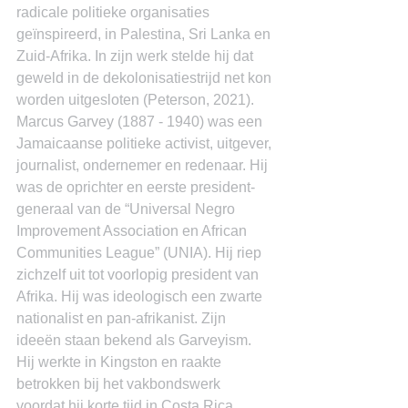
radicale politieke organisaties 
geïnspireerd, in Palestina, Sri Lanka en 
Zuid-Afrika. In zijn werk stelde hij dat 
geweld in de dekolonisatiestrijd net kon 
worden uitgesloten (Peterson, 2021).
Marcus Garvey (1887 - 1940) was een 
Jamaicaanse politieke activist, uitgever, 
journalist, ondernemer en redenaar. Hij 
was de oprichter en eerste president-
generaal van de “Universal Negro 
Improvement Association en African 
Communities League” (UNIA). Hij riep 
zichzelf uit tot voorlopig president van 
Afrika. Hij was ideologisch een zwarte 
nationalist en pan-afrikanist. Zijn 
ideeën staan bekend als Garveyism.
Hij werkte in Kingston en raakte 
betrokken bij het vakbondswerk 
voordat hij korte tijd in Costa Rica, 