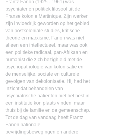
Frantz Fanon (1925 - 1961) was 
psychiater en politiek filosoof uit de 
Franse kolonie Martinique. Zijn werken 
zijn invloedrijk geworden op het gebied 
van postkoloniale studies, kritische 
theorie en marxisme. Fanon was niet 
alleen een intellectueel, maar was ook 
een politieke radicaal, pan-Afrikaan en 
humanist die zich bezighield met de 
psychopathologie van kolonisatie en 
de menselijke, sociale en culturele 
gevolgen van dekolonisatie. Hij had het 
inzicht dat behandelen van 
psychiatrische patiënten niet het best in 
een institutie kon plaats vinden, maar 
thuis bij de familie en de gemeenschap.
Tot de dag van vandaag heeft Frantz 
Fanon nationale 
bevrijdingsbewegingen en andere 