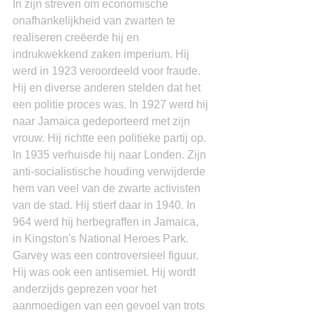
In zijn streven om economische 
onafhankelijkheid van zwarten te 
realiseren creëerde hij en 
indrukwekkend zaken imperium. Hij 
werd in 1923 veroordeeld voor fraude. 
Hij en diverse anderen stelden dat het 
een politie proces was. In 1927 werd hij 
naar Jamaica gedeporteerd met zijn 
vrouw. Hij richtte een politieke partij op. 
In 1935 verhuisde hij naar Londen. Zijn 
anti-socialistische houding verwijderde 
hem van veel van de zwarte activisten 
van de stad. Hij stierf daar in 1940. In 
964 werd hij herbegraffen in Jamaica, 
in Kingston's National Heroes Park.
Garvey was een controversieel figuur. 
Hij was ook een antisemiet. Hij wordt 
anderzijds geprezen voor het 
aanmoedigen van een gevoel van trots 