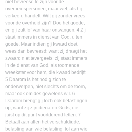
niet bevreesd te zijn voor de 
overheidspersonen, maar wel, als hij 
verkeerd handelt. Wilt gij zonder vrees 
voor de overheid zijn? Doe het goede, 
en gij zult lof van haar ontvangen. 4 Zij 
staat immers in dienst van God, u ten 
goede. Maar indien gij kwaad doet, 
wees dan bevreesd; want zij draagt het 
zwaard niet tevergeefs; zij staat immers 
in de dienst van God, als toornende 
wreekster voor hem, die kwaad bedrijft. 
5 Daarom is het nodig zich te 
onderwerpen, niet slechts om de toorn, 
maar ook om des gewetens wil. 6 
Daarom brengt gij toch ook belastingen 
op; want zij zijn dienaren Gods, die 
juist op dit punt voortdurend letten. 7 
Betaalt aan allen het verschuldigde, 
belasting aan wie belasting, tol aan wie 