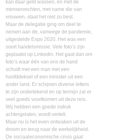
kan daar geld wassen, en met de 
mensenrechten, met name die van 
vrouwen, staat het niet zo best.
Maar de delegatie ging om deel te 
nemen aan de, vanwege de pandemie, 
uitgestelde Expo 2020. Het was een 
soort handelsmissie. Vele foto’s zijn 
geplaatst op Linkedin. Het gaat dan om 
foto’s waar één van ons de hand 
schudt met een man met een 
hoofddeksel of een minister uit een 
ander land. Er schijnen diverse letters 
te zijn ondertekend en op termijn zal er 
veel goeds voortkomen uit deze reis. 
Wij hebben een goede indruk 
achtergelaten, wordt vertelt.
Maar nu is het even ontwaken uit de 
droom en terug naar de werkelijkheid. 
De sociaaleconomische crisis gaat 