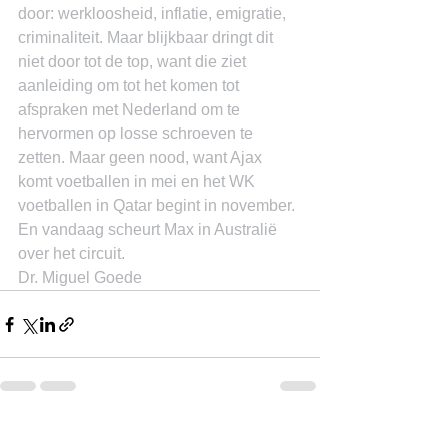
door: werkloosheid, inflatie, emigratie, 
criminaliteit. Maar blijkbaar dringt dit 
niet door tot de top, want die ziet 
aanleiding om tot het komen tot 
afspraken met Nederland om te 
hervormen op losse schroeven te 
zetten. Maar geen nood, want Ajax 
komt voetballen in mei en het WK 
voetballen in Qatar begint in november. 
En vandaag scheurt Max in Australië 
over het circuit.
Dr. Miguel Goede
See All
Recent Posts