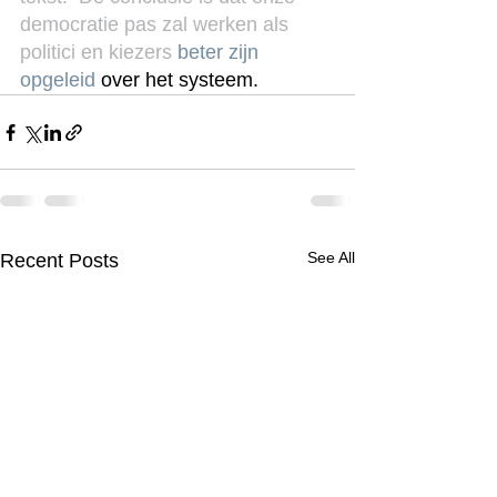
democratie pas zal werken als 
politici en kiezers
 beter zijn 
opgeleid
 over het systeem.
See All
Recent Posts