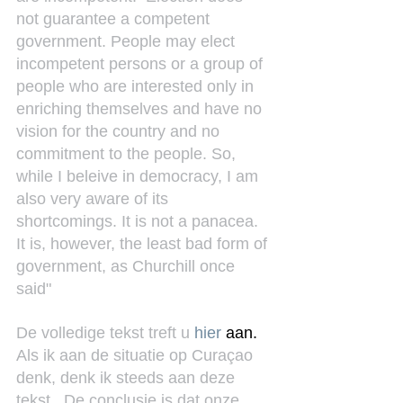
not guarantee a competent 
government. People may elect 
incompetent persons or a group of 
people who are interested only in 
enriching themselves and have no 
vision for the country and no 
commitment to the people. So, 
while I beleive in democracy, I am 
also very aware of its 
shortcomings. It is not a panacea. 
It is, however, the least bad form of 
government, as Churchill once 
said"
De volledige tekst treft u 
hier 
aan.
Als ik aan de situatie op Curaçao 
denk, denk ik steeds aan deze 
tekst.  De conclusie is dat onze 