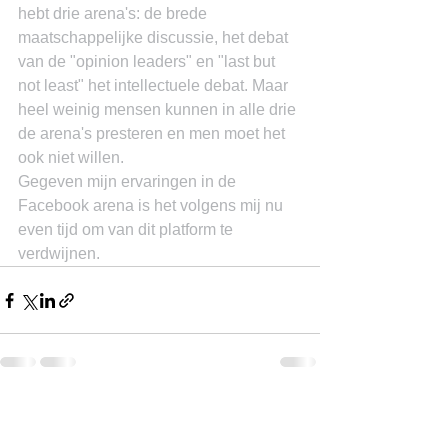
hebt drie arena's: de brede 
maatschappelijke discussie, het debat 
van de "opinion leaders" en "last but 
not least" het intellectuele debat. Maar 
heel weinig mensen kunnen in alle drie 
de arena's presteren en men moet het 
ook niet willen.
Gegeven mijn ervaringen in de 
Facebook arena is het volgens mij nu 
even tijd om van dit platform te 
verdwijnen.
See All
Recent Posts