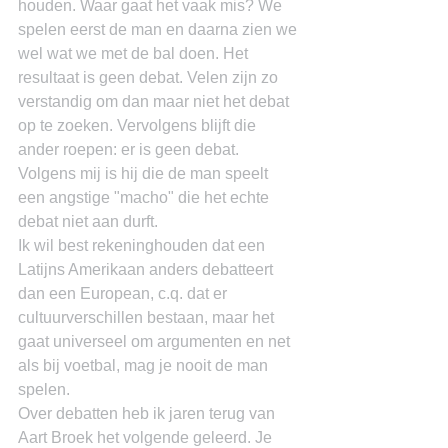
houden. Waar gaat het vaak mis? We 
spelen eerst de man en daarna zien we 
wel wat we met de bal doen. Het 
resultaat is geen debat. Velen zijn zo 
verstandig om dan maar niet het debat 
op te zoeken. Vervolgens blijft die 
ander roepen: er is geen debat. 
Volgens mij is hij die de man speelt 
een angstige "macho" die het echte 
debat niet aan durft.
Ik wil best rekeninghouden dat een 
Latijns Amerikaan anders debatteert 
dan een European, c.q. dat er 
cultuurverschillen bestaan, maar het 
gaat universeel om argumenten en net 
als bij voetbal, mag je nooit de man 
spelen.
Over debatten heb ik jaren terug van 
Aart Broek het volgende geleerd. Je 