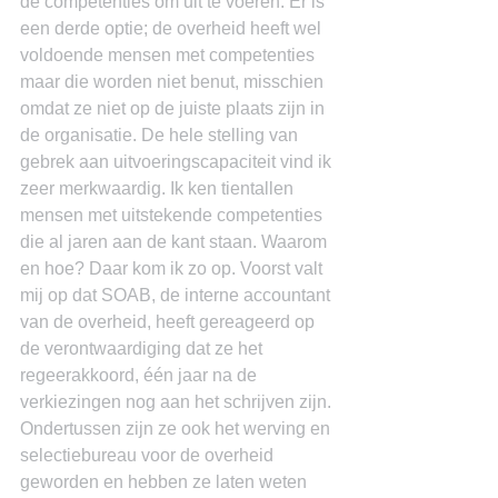
de competenties om uit te voeren. Er is 
een derde optie; de overheid heeft wel 
voldoende mensen met competenties 
maar die worden niet benut, misschien 
omdat ze niet op de juiste plaats zijn in 
de organisatie. De hele stelling van 
gebrek aan uitvoeringscapaciteit vind ik 
zeer merkwaardig. Ik ken tientallen 
mensen met uitstekende competenties 
die al jaren aan de kant staan. Waarom 
en hoe? Daar kom ik zo op. Voorst valt 
mij op dat SOAB, de interne accountant 
van de overheid, heeft gereageerd op 
de verontwaardiging dat ze het 
regeerakkoord, één jaar na de 
verkiezingen nog aan het schrijven zijn. 
Ondertussen zijn ze ook het werving en 
selectiebureau voor de overheid 
geworden en hebben ze laten weten 