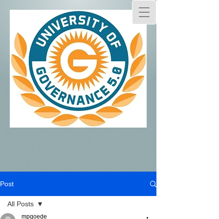
Post
All Posts
mpgoede