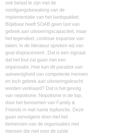
ook belast te zijn met de 
voortgangsbewaking van de 
implementatie van het landspakket. 
Blijkbaar heeft SOAB geen last van 
gebrek aan uitvoeringscapaciteit, maar 
het tegendeel, continue expansie van 
taken. In de literatuur spreken wij van 
goal displacement . Dat is een signaal 
dat het fout zal gaan met een 
organisatie. Hoe kan dit paradox van 
aanwezigheid van competente mensen 
en toch gebrek aan uitvoeringskracht 
worden verklaard? Dat is het gevolg 
van nepotisme. Nepotisme in de top; 
door het benoemen van Family & 
Friends in met name topfunctie. Deze 
gaan vervolgens door met het 
bemensen van de organisaties met 
mensen die niet over de juiste 