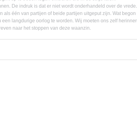
nen. De indruk is dat er niet wordt onderhandeld over de vrede
n als één van partijen of beide partijen uitgeput zijn. Wat begon
 nu een langdurige oorlog te worden. Wij moeten ons zelf herinne
streven naar het stoppen van deze waanzin.