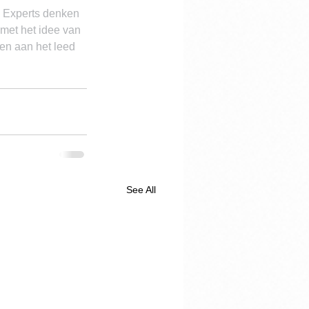
. Experts denken 
 met het idee van 
ren aan het leed 
See All