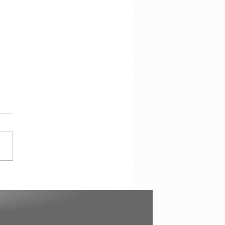
cracy Is Not the
torship of the Majority