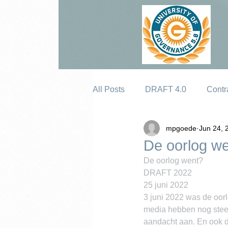
All Posts
DRAFT 4.0
Contr
mpgoede
Jun 24, 
Erosion
De oorlog w
De oorlog went?
DRAFT 2022
25 juni 2022
3 juni 2022 was de oor
media hebben nog steed
aandacht aan. En ook d