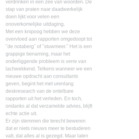
verdrinken in een zee van woorden. De 
stap van praten naar daadwerkelijk 
doen lijkt voor velen een 
onoverkomelijke uitdaging.
Met een knipoog hebben we deze 
overvloed aan rapporten omgedoopt tot 
"de notaberg" of "stuwmeer." Het is een 
grappige benaming, maar het 
onderliggende probleem is verre van 
lachwekkend. Telkens wanneer we een 
nieuwe opdracht aan consultants 
geven, begint het met urenlang 
deskresearch van de ontelbare 
rapporten uit het verleden. En toch, 
ondanks al dat verzamelde advies, blijft 
echte actie uit.
Er zijn stemmen die terecht beweren 
dat er niets nieuws meer te bestuderen 
valt, dat alles al is gezegd. Maar laten 