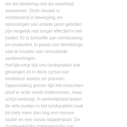
we die bewering niet als waarheid 
aannemen. Onze situatie is 
voortdurend in beweging, en 
oplossingen van enkele jaren geleden 
zijn mogelijk niet langer effectief in het 
heden. Er is behoefte aan vernieuwing 
en creativiteit, in plaats van blindelings 
vast te houden aan verouderde 
aanbevelingen.
Het lijkt erop dat ons landspakket ook 
gevangen zit in deze cyclus van 
eindeloze studies en plannen. 
Oppervlakkig gezien lijkt het misschien 
alsof er actie wordt ondernomen, maar 
schijn bedriegt. In werkelijkheid leiden 
de vele punten in het landspakket vaak 
tot niets meer dan nog een nieuwe 
studie en een nieuw stappenplan. De 
daadwerkelijke implementatie van 