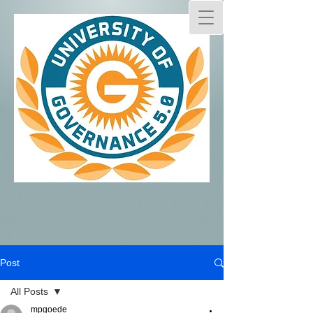
Post
All Posts
mpgoede