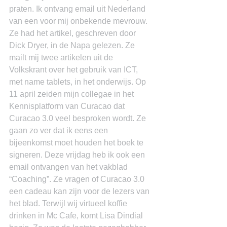
praten. Ik ontvang email uit Nederland 
van een voor mij onbekende mevrouw. 
Ze had het artikel, geschreven door 
Dick Dryer, in de Napa gelezen. Ze 
mailt mij twee artikelen uit de 
Volkskrant over het gebruik van ICT, 
met name tablets, in het onderwijs. Op 
11 april zeiden mijn collegae in het 
Kennisplatform van Curacao dat 
Curacao 3.0 veel besproken wordt. Ze 
gaan zo ver dat ik eens een 
bijeenkomst moet houden het boek te 
signeren. Deze vrijdag heb ik ook een 
email ontvangen van het vakblad 
“Coaching”. Ze vragen of Curacao 3.0 
een cadeau kan zijn voor de lezers van 
het blad. Terwijl wij virtueel koffie 
drinken in Mc Cafe, komt Lisa Dindial 