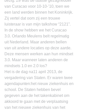
bezig. Ze was de laatste gezaghebber 
van Curacao voor 10-10-’10, toen we 
een land werden binnen het Koninkrijk. 
Zij vertel dat oom zij een trouwe 
luisteraar is van mijn talkshow “2121”. 
In de show hebben we het Curacao 
3.0. Orlando Meulens belt regelmatig 
uit Nederland. Maar anderen bellen 
van uit andere locaties op deze aarde. 
Deze mensen werken aan hun mindset 
3.0. Maar wanneer laten anderen de 
mindsets 1.0 en 2.0 los?
Het is de dag na11 april 2013, de 
vergadering van Staten. Er waren twee 
agendapunten:het nieuw ziekenhuis en 
school. De Staten hebben bevel 
gegeven aan de het takenkabinet om 
akkoord te gaan met de verplaatsing 
van het nieuwe ziekenhuis van het 