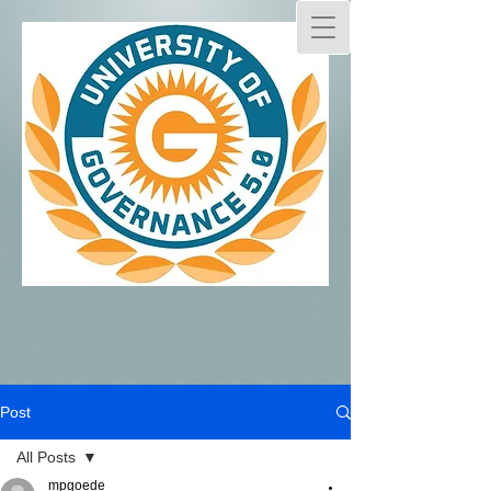
Post
All Posts
mpgoede