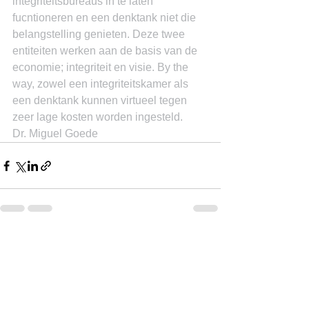
integriteitsbureaus in te laten 
fucntioneren en een denktank niet die 
belangstelling genieten. Deze twee 
entiteiten werken aan de basis van de 
economie; integriteit en visie. By the 
way, zowel een integriteitskamer als 
een denktank kunnen virtueel tegen 
zeer lage kosten worden ingesteld.
Dr. Miguel Goede
See All
Recent Posts