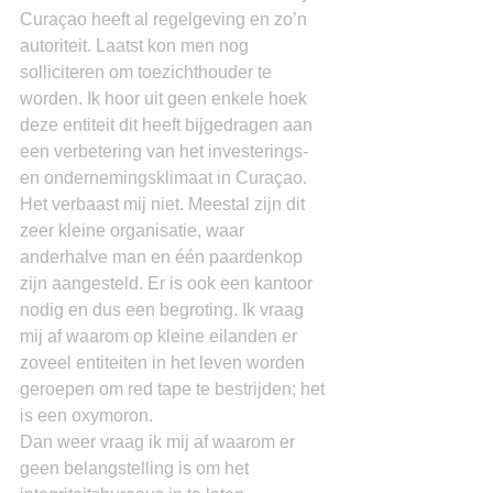
Curaçao heeft al regelgeving en zo’n 
autoriteit. Laatst kon men nog 
solliciteren om toezichthouder te 
worden. Ik hoor uit geen enkele hoek 
deze entiteit dit heeft bijgedragen aan 
een verbetering van het investerings- 
en ondernemingsklimaat in Curaçao.
Het verbaast mij niet. Meestal zijn dit 
zeer kleine organisatie, waar 
anderhalve man en één paardenkop 
zijn aangesteld. Er is ook een kantoor 
nodig en dus een begroting. Ik vraag 
mij af waarom op kleine eilanden er 
zoveel entiteiten in het leven worden 
geroepen om red tape te bestrijden; het 
is een oxymoron.
Dan weer vraag ik mij af waarom er 
geen belangstelling is om het 