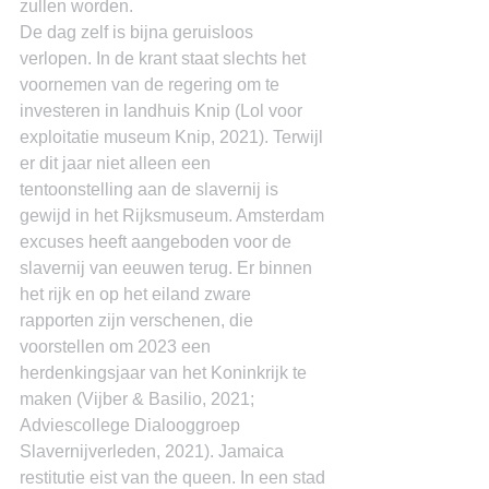
zullen worden.
De dag zelf is bijna geruisloos 
verlopen. In de krant staat slechts het 
voornemen van de regering om te 
investeren in landhuis Knip (Lol voor 
exploitatie museum Knip, 2021). Terwijl 
er dit jaar niet alleen een 
tentoonstelling aan de slavernij is 
gewijd in het Rijksmuseum. Amsterdam 
excuses heeft aangeboden voor de 
slavernij van eeuwen terug. Er binnen 
het rijk en op het eiland zware 
rapporten zijn verschenen, die 
voorstellen om 2023 een 
herdenkingsjaar van het Koninkrijk te 
maken (Vijber & Basilio, 2021; 
Adviescollege Dialooggroep 
Slavernijverleden, 2021). Jamaica 
restitutie eist van the queen. In een stad 