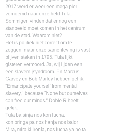
2017 werd er weer een mega pier 
vernoemd naar onze held Tula. 
Sommigen vinden dat er nog een 
stanbeeld moet komen in het centrum 
van de stad. Waarom niet?
Het is politiek niet correct om te 
zeggen, maar onze samenleving is vast 
blijven steken in 1795. Tula lijkt 
gisteren vermoord. Ja, wij lijden een 
een slavernijsyndroom. En Marcus 
Garvey en Bob Marley hebben gelijk: 
“Emancipate yourself from mental 
slavery," because "None but ourselves 
can free our minds.” Doble R heeft 
gelijk:
Tula ba sinja nos kon lucha,
kon bringa pa nos hanja nos balor
Mira, mira ki ironía, nos lucha ya no ta 