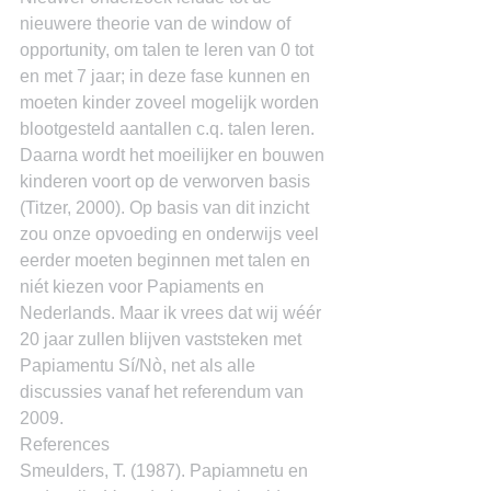
nieuwere theorie van de window of 
opportunity, om talen te leren van 0 tot 
en met 7 jaar; in deze fase kunnen en 
moeten kinder zoveel mogelijk worden 
blootgesteld aantallen c.q. talen leren. 
Daarna wordt het moeilijker en bouwen 
kinderen voort op de verworven basis 
(Titzer, 2000). Op basis van dit inzicht 
zou onze opvoeding en onderwijs veel 
eerder moeten beginnen met talen en 
niét kiezen voor Papiaments en 
Nederlands. Maar ik vrees dat wij wéér 
20 jaar zullen blijven vaststeken met 
Papiamentu Sí/Nò, net als alle 
discussies vanaf het referendum van 
2009.
References
Smeulders, T. (1987). Papiamnetu en 