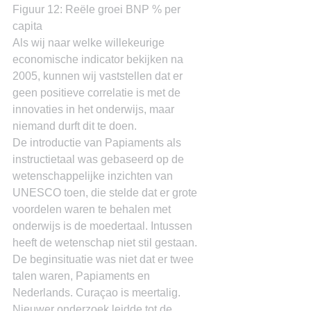
Figuur 12: Reële groei BNP % per 
capita
Als wij naar welke willekeurige 
economische indicator bekijken na 
2005, kunnen wij vaststellen dat er 
geen positieve correlatie is met de 
innovaties in het onderwijs, maar 
niemand durft dit te doen.
De introductie van Papiaments als 
instructietaal was gebaseerd op de 
wetenschappelijke inzichten van 
UNESCO toen, die stelde dat er grote 
voordelen waren te behalen met 
onderwijs is de moedertaal. Intussen 
heeft de wetenschap niet stil gestaan. 
De beginsituatie was niet dat er twee 
talen waren, Papiaments en 
Nederlands. Curaçao is meertalig.
Nieuwer onderzoek leidde tot de 