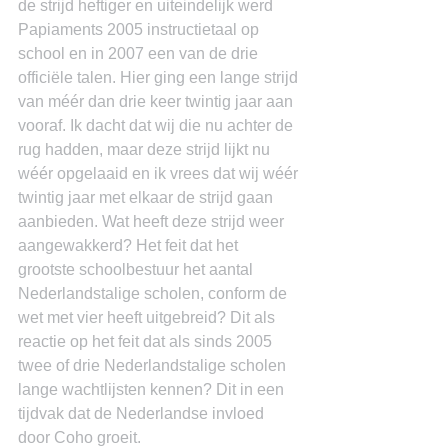
de strijd heftiger en uiteindelijk werd 
Papiaments 2005 instructietaal op 
school en in 2007 een van de drie 
officiële talen. Hier ging een lange strijd 
van méér dan drie keer twintig jaar aan 
vooraf. Ik dacht dat wij die nu achter de 
rug hadden, maar deze strijd lijkt nu 
wéér opgelaaid en ik vrees dat wij wéér 
twintig jaar met elkaar de strijd gaan 
aanbieden. Wat heeft deze strijd weer 
aangewakkerd? Het feit dat het 
grootste schoolbestuur het aantal 
Nederlandstalige scholen, conform de 
wet met vier heeft uitgebreid? Dit als 
reactie op het feit dat als sinds 2005 
twee of drie Nederlandstalige scholen 
lange wachtlijsten kennen? Dit in een 
tijdvak dat de Nederlandse invloed 
door Coho groeit.