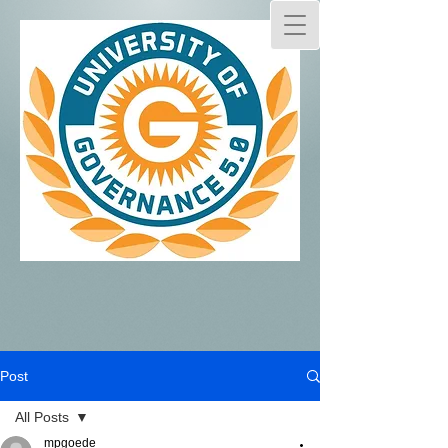
Post
All Posts
mpgoede