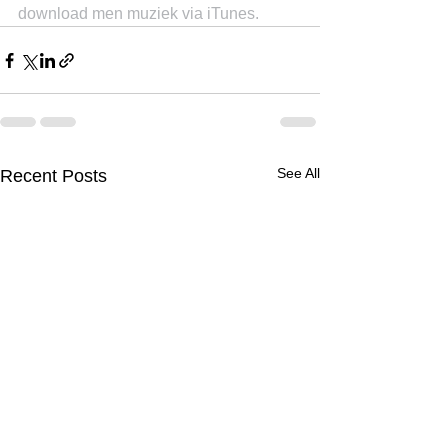
download men muziek via iTunes.
See All
Recent Posts