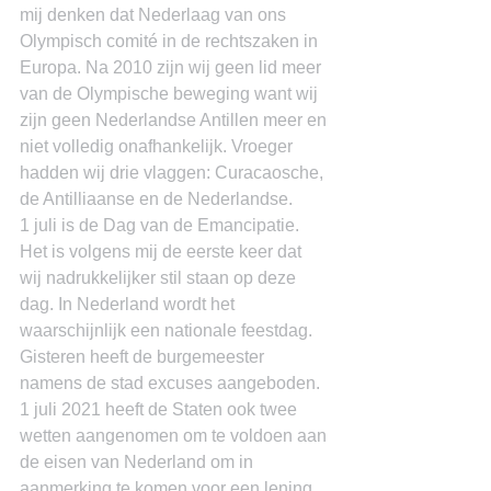
mij denken dat Nederlaag van ons 
Olympisch comité in de rechtszaken in 
Europa. Na 2010 zijn wij geen lid meer 
van de Olympische beweging want wij 
zijn geen Nederlandse Antillen meer en 
niet volledig onafhankelijk. Vroeger 
hadden wij drie vlaggen: Curacaosche, 
de Antilliaanse en de Nederlandse.
1 juli is de Dag van de Emancipatie. 
Het is volgens mij de eerste keer dat 
wij nadrukkelijker stil staan op deze 
dag. In Nederland wordt het 
waarschijnlijk een nationale feestdag. 
Gisteren heeft de burgemeester 
namens de stad excuses aangeboden. 
1 juli 2021 heeft de Staten ook twee 
wetten aangenomen om te voldoen aan 
de eisen van Nederland om in 
aanmerking te komen voor een lening 