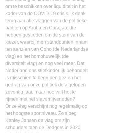
om te beschikken over liquiditeit in het 
kader van de COVID-19 crisis. Ik denk 
terug aan alle vlaggen van de politieke 
partijen op Aruba en Curaçao, die 
hebben gestreden om de stem van de 
kiezer, waarbij men standpunten innam 
ten aanzien van Coho (de Nederlandse 
vlag) en het homohuwelijk (de 
diversiteit vlag) en nog veel meer. Dat 
Nederland ons stiefkinderlijk behandelt 
is misschien te begrijpen gezien het 
gedrag van onze politiek de afgelopen 
zeventig jaar, maar hoe valt het te 
rijmen met het slavernijverleden?
Onze vlag verschijnt nog regelmatig op 
het hoogste sportniveau. Zo sloeg 
Kenley Jansen de vlag om zijn 
schouders toen de Dodgers in 2020 