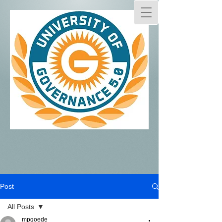
Post
All Posts
mpgoede