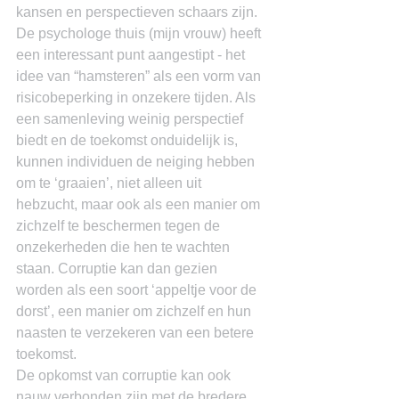
kansen en perspectieven schaars zijn.
De psychologe thuis (mijn vrouw) heeft 
een interessant punt aangestipt - het 
idee van “hamsteren” als een vorm van 
risicobeperking in onzekere tijden. Als 
een samenleving weinig perspectief 
biedt en de toekomst onduidelijk is, 
kunnen individuen de neiging hebben 
om te ‘graaien’, niet alleen uit 
hebzucht, maar ook als een manier om 
zichzelf te beschermen tegen de 
onzekerheden die hen te wachten 
staan. Corruptie kan dan gezien 
worden als een soort ‘appeltje voor de 
dorst’, een manier om zichzelf en hun 
naasten te verzekeren van een betere 
toekomst.
De opkomst van corruptie kan ook 
nauw verbonden zijn met de bredere 