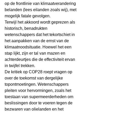
op de frontlinie van klimaatverandering 
belanden (lees eilanden zoals wij), met 
mogelijk fatale gevolgen.
Terwijl het akkoord wordt geprezen als 
historisch, benadrukten 
wetenschappers dat het tekortschiet in 
het aanpakken van de ernst van de 
klimaatnoodsituatie. Hoewel het een 
stap lijkt, zijn er tal van mazen en 
achterdeurtjes die de effectiviteit ervan 
in twijfel trekken.
De kritiek op COP28 roept vragen op 
over de toekomst van dergelijke 
topontmoetingen. Wetenschappers 
pleiten voor hervormingen, zoals het 
toestaan van supermeerderheden om 
beslissingen door te voeren tegen de 
bezwaren van olielanden en het 
uitsluiten van olie-executives zoals 