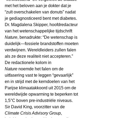
met het beloven aan je dokter dat je 
“zult overschakelen van donuts” nadat 
je gediagnosticeerd bent met diabetes.
Dr. Magdalena Skipper, hoofdredacteur 
van het wetenschappelijke tijdschrift 
Nature
, benadrukte: “De wetenschap is 
duidelijk―fossiele brandstoffen moeten 
verdwijnen. Wereldleiders zullen falen 
als ze deze realiteit niet accepteren.”
De redactionele kolom in 
Nature
 noemde het falen om de 
uitfasering vast te leggen “gevaarlijk” 
en in strijd met de kerndoelen van het 
Parijse klimaatakkoord uit 2015 om de 
wereldwijde opwarming te beperken tot 
1,5°C boven pre-industriële niveaus.
Sir David King, voorzitter van de 
Climate Crisis Advisory Group
, 