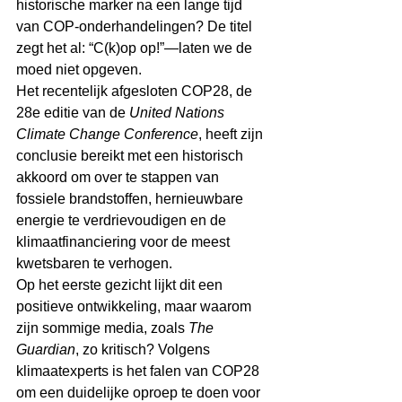
historische marker na een lange tijd 
van COP-onderhandelingen? De titel 
zegt het al: “C(k)op op!”―laten we de 
moed niet opgeven.
Het recentelijk afgesloten COP28, de 
28e editie van de 
United Nations 
Climate Change Conference
, heeft zijn 
conclusie bereikt met een historisch 
akkoord om over te stappen van 
fossiele brandstoffen, hernieuwbare 
energie te verdrievoudigen en de 
klimaatfinanciering voor de meest 
kwetsbaren te verhogen.
Op het eerste gezicht lijkt dit een 
positieve ontwikkeling, maar waarom 
zijn sommige media, zoals 
The 
Guardian
, zo kritisch? Volgens 
klimaatexperts is het falen van COP28 
om een duidelijke oproep te doen voor 