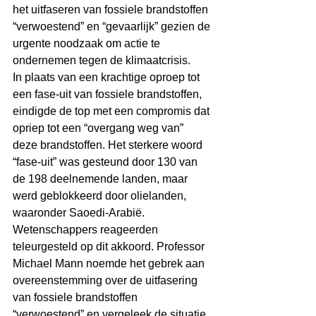
het uitfaseren van fossiele brandstoffen 
“verwoestend” en “gevaarlijk” gezien de 
urgente noodzaak om actie te 
ondernemen tegen de klimaatcrisis.
In plaats van een krachtige oproep tot 
een fase-uit van fossiele brandstoffen, 
eindigde de top met een compromis dat 
opriep tot een “overgang weg van” 
deze brandstoffen. Het sterkere woord 
“fase-uit” was gesteund door 130 van 
de 198 deelnemende landen, maar 
werd geblokkeerd door olielanden, 
waaronder Saoedi-Arabië.
Wetenschappers reageerden 
teleurgesteld op dit akkoord. Professor 
Michael Mann noemde het gebrek aan 
overeenstemming over de uitfasering 
van fossiele brandstoffen 
“verwoestend” en vergeleek de situatie 