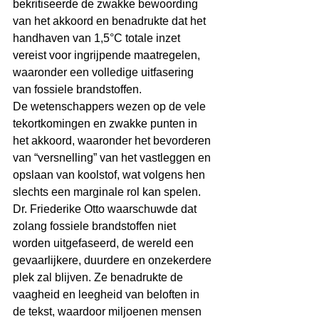
bekritiseerde de zwakke bewoording 
van het akkoord en benadrukte dat het 
handhaven van 1,5°C totale inzet 
vereist voor ingrijpende maatregelen, 
waaronder een volledige uitfasering 
van fossiele brandstoffen.
De wetenschappers wezen op de vele 
tekortkomingen en zwakke punten in 
het akkoord, waaronder het bevorderen 
van “versnelling” van het vastleggen en 
opslaan van koolstof, wat volgens hen 
slechts een marginale rol kan spelen.
Dr. Friederike Otto waarschuwde dat 
zolang fossiele brandstoffen niet 
worden uitgefaseerd, de wereld een 
gevaarlijkere, duurdere en onzekerdere 
plek zal blijven. Ze benadrukte de 
vaagheid en leegheid van beloften in 
de tekst, waardoor miljoenen mensen 