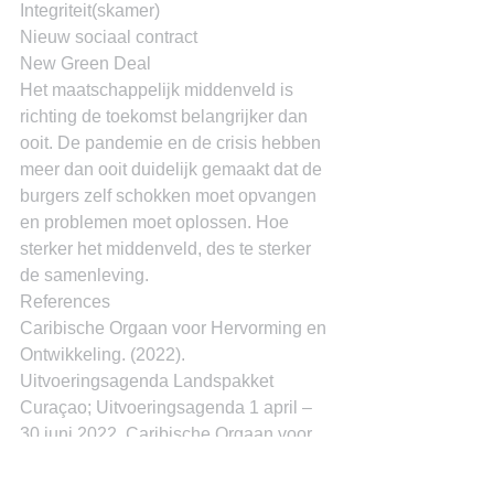
Integriteit(skamer)
Nieuw sociaal contract
New Green Deal
Het maatschappelijk middenveld is 
richting de toekomst belangrijker dan 
ooit. De pandemie en de crisis hebben 
meer dan ooit duidelijk gemaakt dat de 
burgers zelf schokken moet opvangen 
en problemen moet oplossen. Hoe 
sterker het middenveld, des te sterker 
de samenleving.
References
Caribische Orgaan voor Hervorming en 
Ontwikkeling. (2022). 
Uitvoeringsagenda Landspakket 
Curaçao; Uitvoeringsagenda 1 april – 
30 juni 2022. Caribische Orgaan voor 
Hervorming en Ontwikkeling.
Dr. Miguel Goede