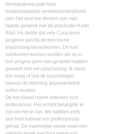
beroepsgroep pakt haar 
maatschappelijk verantwoordelijkheid 
niet. Het doet me denken aan mijn 
laatste gesprek met de psychiater Karel 
Blijd. Hij stelde dat vele Curacaose 
jongeren pas bij de forenische 
psycholoog binnenkomen. Dit had 
voorkomen kunnen worden als ze in 
hun jongere jaren een gesprek hadden 
gevoerd met een psycholoog. Ik vrees 
dat vroeg of laat de psychologen 
hiervan de rekening gepresenteerd 
zullen worden.
Op het eiland noemt iedereen zich 
professional. Het schijnt belangrijk te 
zijn om het te zijn. We hebben zelfs 
een heel kabinet van professionals 
gehad. De mannelijke versie moet een 
geklede broek met duur hemd aan 