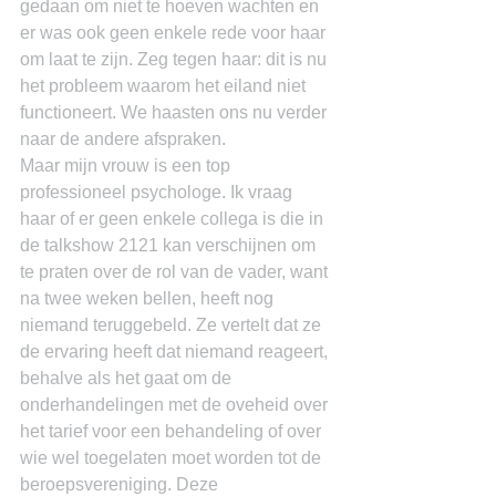
gedaan om niet te hoeven wachten en 
er was ook geen enkele rede voor haar 
om laat te zijn. Zeg tegen haar: dit is nu 
het probleem waarom het eiland niet 
functioneert. We haasten ons nu verder 
naar de andere afspraken.
Maar mijn vrouw is een top 
professioneel psychologe. Ik vraag 
haar of er geen enkele collega is die in 
de talkshow 2121 kan verschijnen om 
te praten over de rol van de vader, want 
na twee weken bellen, heeft nog 
niemand teruggebeld. Ze vertelt dat ze 
de ervaring heeft dat niemand reageert, 
behalve als het gaat om de 
onderhandelingen met de oveheid over 
het tarief voor een behandeling of over 
wie wel toegelaten moet worden tot de 
beroepsvereniging. Deze 