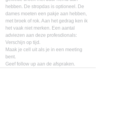
hebben. De stropdas is optioneel. De 
dames moeten een pakje aan hebben, 
met broek of rok. Aan het gedrag ken ik 
het vaak niet merken. Een aantal 
adviezen aan deze profesdionals:
Verschijn op tijd.
Maak je cell uit als je in een meeting 
bent.
Geef follow up aan de afspraken.
See All
Recent Posts