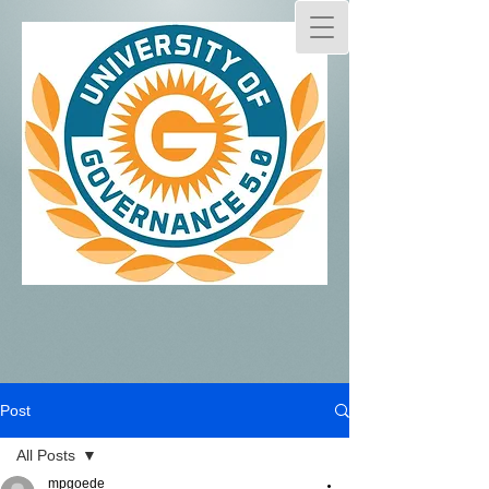
Post
All Posts
mpgoede