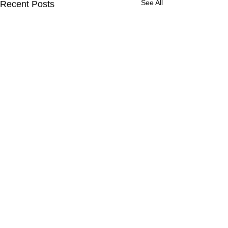
See All
Recent Posts
Comments