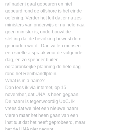
rafinaderij gaat gebeuren en niet 
gebeurd rond de offshore is het einde 
oefening. Verder het feit dat er na zes 
ministers van onderwijs er nu helemaal 
geen minister is, onderbouwt de 
stelling dat de bevolking bewust dom 
gehouden wordt. Dan willen mensen 
een snelle afspraak voor de volgende 
dag, en zo spender buiten 
oorapronkeijke planning de hele dag 
rond het Rembrandtplein.
What is in a name?
Dan lees ik via internet, op 15 
november, dat UNA is heen gegaan. 
De naam is tegenwoordig UoC. Ik 
vrees dat we niet een nieuwe naam 
vieren maar het heen gaan van een 
instituut dat het heeft geprobeerd, maar 
het de UNA niet gegunt.