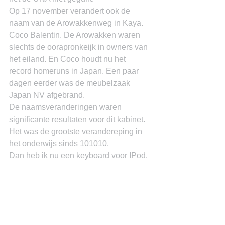
Op 17 november verandert ook de 
naam van de Arowakkenweg in Kaya. 
Coco Balentin. De Arowakken waren 
slechts de oorapronkeijk in owners van 
het eiland. En Coco houdt nu het 
record homeruns in Japan. Een paar 
dagen eerder was de meubelzaak 
Japan NV afgebrand.
De naamsveranderingen waren 
significante resultaten voor dit kabinet. 
Het was de grootste verandereping in 
het onderwijs sinds 101010.
Dan heb ik nu een keyboard voor IPod. 
It looks great.