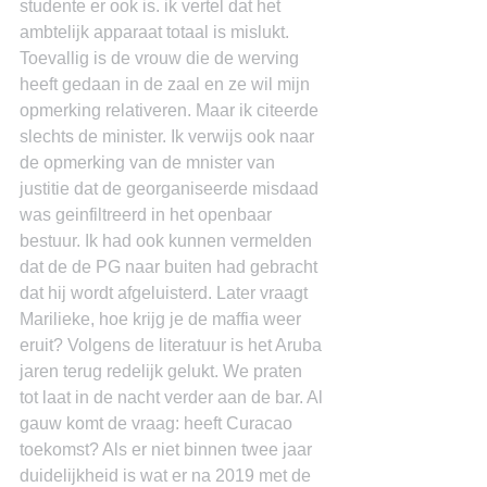
studente er ook is. ik vertel dat het 
ambtelijk apparaat totaal is mislukt. 
Toevallig is de vrouw die de werving 
heeft gedaan in de zaal en ze wil mijn 
opmerking relativeren. Maar ik citeerde 
slechts de minister. Ik verwijs ook naar 
de opmerking van de mnister van 
justitie dat de georganiseerde misdaad 
was geinfiltreerd in het openbaar 
bestuur. Ik had ook kunnen vermelden 
dat de de PG naar buiten had gebracht 
dat hij wordt afgeluisterd. Later vraagt 
Marilieke, hoe krijg je de maffia weer 
eruit? Volgens de literatuur is het Aruba 
jaren terug redelijk gelukt. We praten 
tot laat in de nacht verder aan de bar. Al 
gauw komt de vraag: heeft Curacao 
toekomst? Als er niet binnen twee jaar 
duidelijkheid is wat er na 2019 met de 