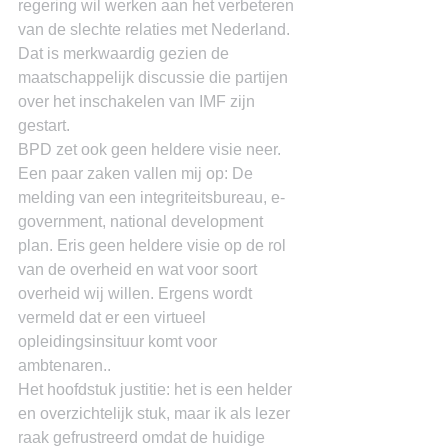
regering wil werken aan het verbeteren 
van de slechte relaties met Nederland. 
Dat is merkwaardig gezien de 
maatschappelijk discussie die partijen 
over het inschakelen van IMF zijn 
gestart.
BPD zet ook geen heldere visie neer. 
Een paar zaken vallen mij op: De 
melding van een integriteitsbureau, e-
government, national development 
plan. Eris geen heldere visie op de rol 
van de overheid en wat voor soort 
overheid wij willen. Ergens wordt 
vermeld dat er een virtueel 
opleidingsinsituur komt voor 
ambtenaren..
Het hoofdstuk justitie: het is een helder 
en overzichtelijk stuk, maar ik als lezer 
raak gefrustreerd omdat de huidige 