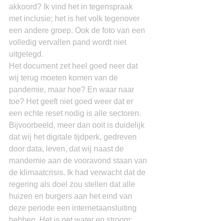
akkoord? Ik vind het in tegenspraak 
met inclusie; het is het volk tegenover 
een andere groep. Ook de foto van een 
volledig vervallen pand wordt niet 
uitgelegd.
Het document zet heel goed neer dat 
wij terug moeten komen van de 
pandemie, maar hoe? En waar naar 
toe? Het geeft niet goed weer dat er 
een echte reset nodig is alle sectoren. 
Bijvoorbeeld, meer dan ooit is duidelijk 
dat wij het digitale tijdperk, gedreven 
door data, leven, dat wij naast de 
mandemie aan de vooravond staan van 
de klimaatcrisis. Ik had verwacht dat de 
regering als doel zou stellen dat alle 
huizen en burgers aan het eind van 
deze periode een internetaansluiting 
hebben. Het is net water en stroom; 