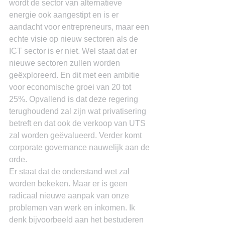
wordt de sector van alternatieve 
energie ook aangestipt en is er 
aandacht voor entrepreneurs, maar een 
echte visie op nieuw sectoren als de 
ICT sector is er niet. Wel staat dat er 
nieuwe sectoren zullen worden 
geëxploreerd. En dit met een ambitie 
voor economische groei van 20 tot 
25%. Opvallend is dat deze regering 
terughoudend zal zijn wat privatisering 
betreft en dat ook de verkoop van UTS 
zal worden geëvalueerd. Verder komt 
corporate governance nauwelijk aan de 
orde.
Er staat dat de onderstand wet zal 
worden bekeken. Maar er is geen 
radicaal nieuwe aanpak van onze 
problemen van werk en inkomen. Ik 
denk bijvoorbeeld aan het bestuderen 