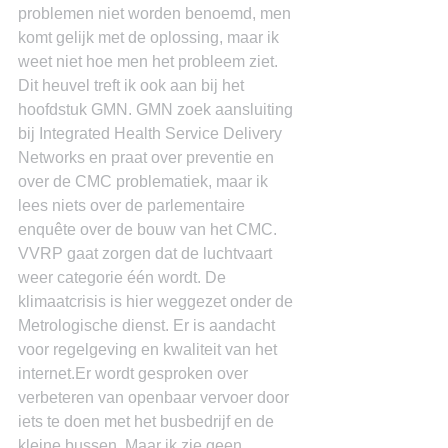
problemen niet worden benoemd, men 
komt gelijk met de oplossing, maar ik 
weet niet hoe men het probleem ziet. 
Dit heuvel treft ik ook aan bij het 
hoofdstuk GMN. GMN zoek aansluiting 
bij Integrated Health Service Delivery 
Networks en praat over preventie en 
over de CMC problematiek, maar ik 
lees niets over de parlementaire 
enquête over de bouw van het CMC.
VVRP gaat zorgen dat de luchtvaart 
weer categorie één wordt. De 
klimaatcrisis is hier weggezet onder de 
Metrologische dienst. Er is aandacht 
voor regelgeving en kwaliteit van het 
internet.Er wordt gesproken over 
verbeteren van openbaar vervoer door 
iets te doen met het busbedrijf en de 
kleine bussen. Maar ik zie geen 