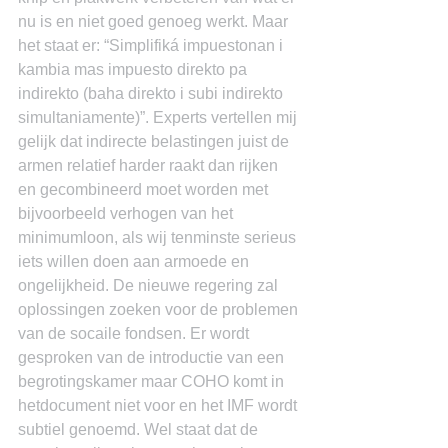
nu is en niet goed genoeg werkt. Maar 
het staat er: “Simplifiká impuestonan i 
kambia mas impuesto direkto pa 
indirekto (baha direkto i subi indirekto 
simultaniamente)”. Experts vertellen mij 
gelijk dat indirecte belastingen juist de 
armen relatief harder raakt dan rijken 
en gecombineerd moet worden met 
bijvoorbeeld verhogen van het 
minimumloon, als wij tenminste serieus 
iets willen doen aan armoede en 
ongelijkheid. De nieuwe regering zal 
oplossingen zoeken voor de problemen 
van de socaile fondsen. Er wordt 
gesproken van de introductie van een 
begrotingskamer maar COHO komt in 
hetdocument niet voor en het IMF wordt 
subtiel genoemd. Wel staat dat de 