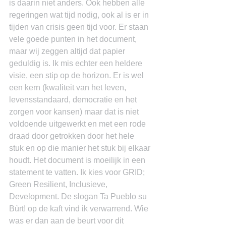
is daarin niet anders. Ook hebben alle 
regeringen wat tijd nodig, ook al is er in 
tijden van crisis geen tijd voor. Er staan 
vele goede punten in het document, 
maar wij zeggen altijd dat papier 
geduldig is. Ik mis echter een heldere 
visie, een stip op de horizon. Er is wel 
een kern (kwaliteit van het leven, 
levensstandaard, democratie en het 
zorgen voor kansen) maar dat is niet 
voldoende uitgewerkt en met een rode 
draad door getrokken door het hele 
stuk en op die manier het stuk bij elkaar 
houdt. Het document is moeilijk in een 
statement te vatten. Ik kies voor GRID; 
Green Resilient, Inclusieve, 
Development. De slogan Ta Pueblo su 
Bùrt! op de kaft vind ik verwarrend. Wie 
was er dan aan de beurt voor dit 