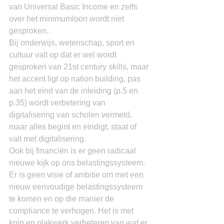
van Universal Basic Income en zelfs 
over het minimumloon wordt niet 
gesproken.
Bij onderwijs, wetenschap, sport en 
cultuur valt op dat er wel wordt 
gesproken van 21st century skills, maar 
het accent ligt op nation building, pas 
aan het eind van de inleiding (p.5 en 
p.35) wordt verbetering van 
digitalisering van scholen vermeld, 
maar alles begint en eindigt, staat of 
valt met digitalisering.
Ook bij financiën is er geen radicaal 
nieuwe kijk op ons belastingssysteem. 
Er is geen visie of ambitie om met een 
nieuw eenvoudige belastingssysteem 
te komen en op die manier de 
compliance te verhogen. Het is met 
knip en plakwerk verbeteren van wat er 