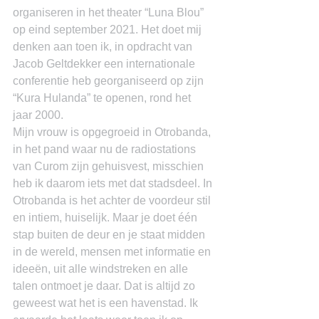
organiseren in het theater “Luna Blou” 
op eind september 2021. Het doet mij 
denken aan toen ik, in opdracht van 
Jacob Geltdekker een internationale 
conferentie heb georganiseerd op zijn 
“Kura Hulanda” te openen, rond het 
jaar 2000.
Mijn vrouw is opgegroeid in Otrobanda, 
in het pand waar nu de radiostations 
van Curom zijn gehuisvest, misschien 
heb ik daarom iets met dat stadsdeel. In 
Otrobanda is het achter de voordeur stil 
en intiem, huiselijk. Maar je doet één 
stap buiten de deur en je staat midden 
in de wereld, mensen met informatie en 
ideeën, uit alle windstreken en alle 
talen ontmoet je daar. Dat is altijd zo 
geweest wat het is een havenstad. Ik 