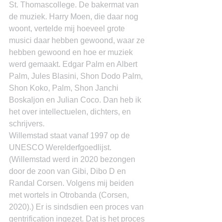
St. Thomascollege. De bakermat van 
de muziek. Harry Moen, die daar nog 
woont, vertelde mij hoeveel grote 
musici daar hebben gewoond, waar ze 
hebben gewoond en hoe er muziek 
werd gemaakt. Edgar Palm en Albert 
Palm, Jules Blasini, Shon Dodo Palm, 
Shon Koko, Palm, Shon Janchi 
Boskaljon en Julian Coco. Dan heb ik 
het over intellectuelen, dichters, en 
schrijvers.
Willemstad staat vanaf 1997 op de 
UNESCO Werelderfgoedlijst. 
(Willemstad werd in 2020 bezongen 
door de zoon van Gibi, Dibo D en 
Randal Corsen. Volgens mij beiden 
met wortels in Otrobanda (Corsen, 
2020).) Er is sindsdien een proces van 
gentrification ingezet. Dat is het proces 