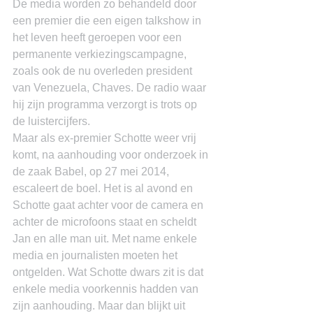
De media worden zo behandeld door 
een premier die een eigen talkshow in 
het leven heeft geroepen voor een 
permanente verkiezingscampagne, 
zoals ook de nu overleden president 
van Venezuela, Chaves. De radio waar 
hij zijn programma verzorgt is trots op 
de luistercijfers.
Maar als ex-premier Schotte weer vrij 
komt, na aanhouding voor onderzoek in 
de zaak Babel, op 27 mei 2014, 
escaleert de boel. Het is al avond en 
Schotte gaat achter voor de camera en 
achter de microfoons staat en scheldt 
Jan en alle man uit. Met name enkele 
media en journalisten moeten het 
ontgelden. Wat Schotte dwars zit is dat 
enkele media voorkennis hadden van 
zijn aanhouding. Maar dan blijkt uit 