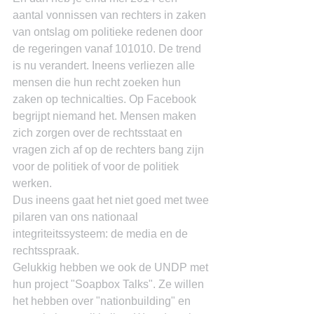
aantal vonnissen van rechters in zaken 
van ontslag om politieke redenen door 
de regeringen vanaf 101010. De trend 
is nu verandert. Ineens verliezen alle 
mensen die hun recht zoeken hun 
zaken op technicalties. Op Facebook 
begrijpt niemand het. Mensen maken 
zich zorgen over de rechtsstaat en 
vragen zich af op de rechters bang zijn 
voor de politiek of voor de politiek 
werken.
Dus ineens gaat het niet goed met twee 
pilaren van ons nationaal 
integriteitssysteem: de media en de 
rechtsspraak.
Gelukkig hebben we ook de UNDP met 
hun project "Soapbox Talks". Ze willen 
het hebben over "nationbuilding" en 