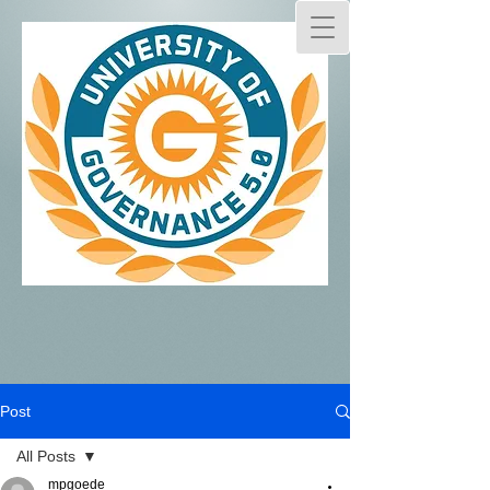
Post
All Posts
mpgoede