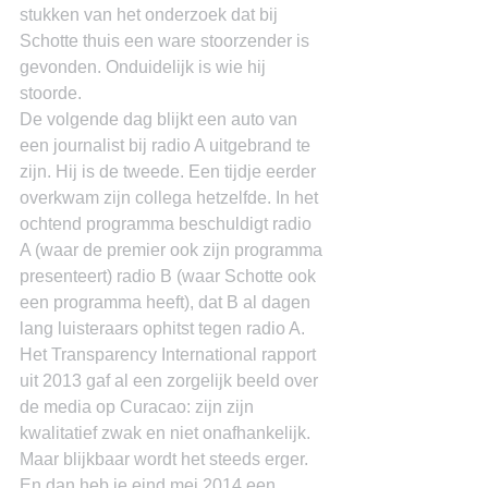
stukken van het onderzoek dat bij 
Schotte thuis een ware stoorzender is 
gevonden. Onduidelijk is wie hij 
stoorde.
De volgende dag blijkt een auto van 
een journalist bij radio A uitgebrand te 
zijn. Hij is de tweede. Een tijdje eerder 
overkwam zijn collega hetzelfde. In het 
ochtend programma beschuldigt radio 
A (waar de premier ook zijn programma 
presenteert) radio B (waar Schotte ook 
een programma heeft), dat B al dagen 
lang luisteraars ophitst tegen radio A.
Het Transparency International rapport 
uit 2013 gaf al een zorgelijk beeld over 
de media op Curacao: zijn zijn 
kwalitatief zwak en niet onafhankelijk. 
Maar blijkbaar wordt het steeds erger.
En dan heb je eind mei 2014 een 