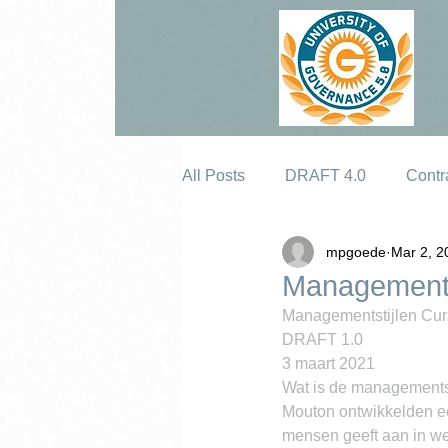
All Posts
DRAFT 4.0
Contr
mpgoede
Mar 2, 2
Erosion
Managements
Managementstijlen Cu
DRAFT 1.0
3 maart 2021
Wat is de managementst
Mouton ontwikkelden ee
mensen geeft aan in we