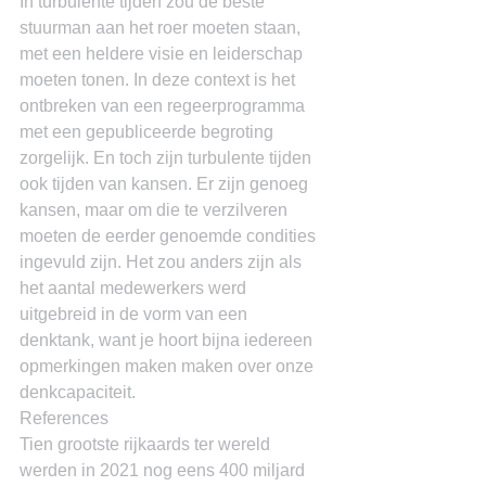
In turbulente tijden zou de beste 
stuurman aan het roer moeten staan, 
met een heldere visie en leiderschap 
moeten tonen. In deze context is het 
ontbreken van een regeerprogramma 
met een gepubliceerde begroting 
zorgelijk. En toch zijn turbulente tijden 
ook tijden van kansen. Er zijn genoeg 
kansen, maar om die te verzilveren 
moeten de eerder genoemde condities 
ingevuld zijn. Het zou anders zijn als 
het aantal medewerkers werd 
uitgebreid in de vorm van een 
denktank, want je hoort bijna iedereen 
opmerkingen maken maken over onze 
denkcapaciteit.
References
Tien grootste rijkaards ter wereld 
werden in 2021 nog eens 400 miljard 