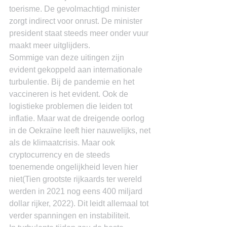
toerisme. De gevolmachtigd minister 
zorgt indirect voor onrust. De minister 
president staat steeds meer onder vuur 
maakt meer uitglijders.
Sommige van deze uitingen zijn 
evident gekoppeld aan internationale 
turbulentie. Bij de pandemie en het 
vaccineren is het evident. Ook de 
logistieke problemen die leiden tot 
inflatie. Maar wat de dreigende oorlog 
in de Oekraïne leeft hier nauwelijks, net 
als de klimaatcrisis. Maar ook 
cryptocurrency en de steeds 
toenemende ongelijkheid leven hier 
niet(Tien grootste rijkaards ter wereld 
werden in 2021 nog eens 400 miljard 
dollar rijker, 2022). Dit leidt allemaal tot 
verder spanningen en instabiliteit.