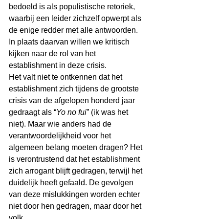
bedoeld is als populistische retoriek, 
waarbij een leider zichzelf opwerpt als 
de enige redder met alle antwoorden. 
In plaats daarvan willen we kritisch 
kijken naar de rol van het 
establishment in deze crisis.
Het valt niet te ontkennen dat het 
establishment zich tijdens de grootste 
crisis van de afgelopen honderd jaar 
gedraagt als “
Yo no fui
” (ik was het 
niet). Maar wie anders had de 
verantwoordelijkheid voor het 
algemeen belang moeten dragen? Het 
is verontrustend dat het establishment 
zich arrogant blijft gedragen, terwijl het 
duidelijk heeft gefaald. De gevolgen 
van deze mislukkingen worden echter 
niet door hen gedragen, maar door het 
volk.