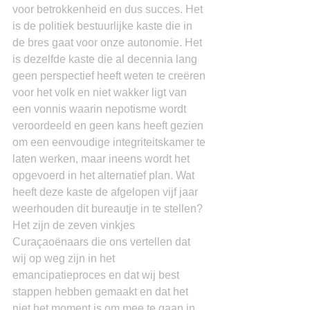
voor betrokkenheid en dus succes. Het 
is de politiek bestuurlijke kaste die in 
de bres gaat voor onze autonomie. Het 
is dezelfde kaste die al decennia lang 
geen perspectief heeft weten te creëren 
voor het volk en niet wakker ligt van 
een vonnis waarin nepotisme wordt 
veroordeeld en geen kans heeft gezien 
om een eenvoudige integriteitskamer te 
laten werken, maar ineens wordt het 
opgevoerd in het alternatief plan. Wat 
heeft deze kaste de afgelopen vijf jaar 
weerhouden dit bureautje in te stellen? 
Het zijn de zeven vinkjes 
Curaçaoënaars die ons vertellen dat 
wij op weg zijn in het 
emancipatieproces en dat wij best 
stappen hebben gemaakt en dat het 
niet het moment is om mee te gaan in 