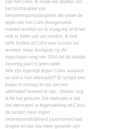
van het Coho. Ik maak me drukker om 
het landspakket van 
hervormingsmaatregelen die onder de 
regie van het Coho doorgevoerd 
moeten worden en ik vraag mij af of het 
volk er beter van zal worden. Ik heb 
zelfs twijfels of Coho een succes zal 
worden, maar doorgaan op de 
ingeslagen weg van 2010 (of de laatste 
zeventig jaar) is geen optie.
Wie zijn eigenlijk tegen Coho, waarom 
en wat is hun alternatief? Er schijnt een 
paper in omloop te zijn dat een 
alternatief beweert te zijn . Sterker nog, 
ik hb het gelezen. De motivatie is dat 
het alternatief, in tegenstelling tot Coho, 
de landen meer eigen 
verantwoordelijkheid (autonomie) laat 
dragen en dat zou meer garantie zijn 