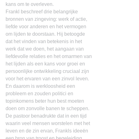
kans om te overleven.
Frankl beschreef drie belangrijke 
bronnen van zingeving: werk of actie, 
liefde voor anderen en het vermogen 
om lijden te doorstaan. Hij betoogde 
dat het vinden van betekenis in het 
werk dat we doen, het aangaan van 
liefdevolle relaties en het omarmen van 
het lijden als een kans voor groei en 
persoonlijke ontwikkeling cruciaal zijn 
voor het ervaren van een zinvol leven. 
En daarom is werkloosheid een 
probleem en zouden politici en 
topinkomens beter hun best moeten 
doen om zonvolle banen te scheppen.
De pastoor benadrukte dat in een tijd 
waarin veel mensen worstelen met het 
leven en de zin ervan, Frankls ideeën 
een bron van troost en begeleiding 