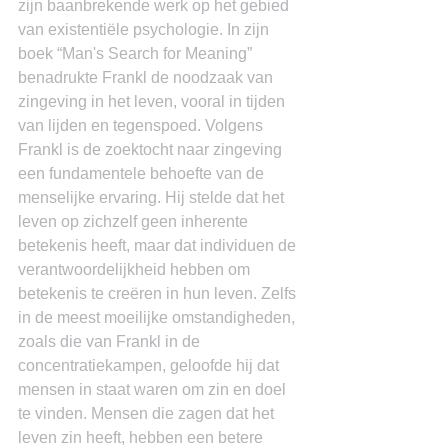
zijn baanbrekende werk op het gebied 
van existentiële psychologie. In zijn 
boek “Man's Search for Meaning” 
benadrukte Frankl de noodzaak van 
zingeving in het leven, vooral in tijden 
van lijden en tegenspoed. Volgens 
Frankl is de zoektocht naar zingeving 
een fundamentele behoefte van de 
menselijke ervaring. Hij stelde dat het 
leven op zichzelf geen inherente 
betekenis heeft, maar dat individuen de 
verantwoordelijkheid hebben om 
betekenis te creëren in hun leven. Zelfs 
in de meest moeilijke omstandigheden, 
zoals die van Frankl in de 
concentratiekampen, geloofde hij dat 
mensen in staat waren om zin en doel 
te vinden. Mensen die zagen dat het 
leven zin heeft, hebben een betere 