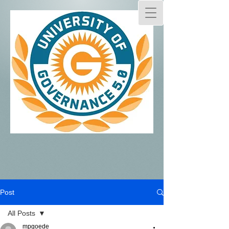
Post
All Posts
mpgoede