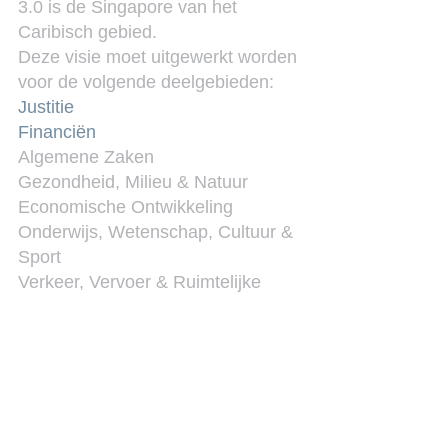
3.0 is de Singapore van het 
Caribisch gebied.
Deze visie moet uitgewerkt worden 
voor de volgende deelgebieden:
Justitie
Financiën
Algemene Zaken
Gezondheid, Milieu & Natuur
Economische Ontwikkeling
Onderwijs, Wetenschap, Cultuur & 
Sport
Verkeer, Vervoer & Ruimtelijke 
Planning
Bestuur, Planning & 
Dienstverlening
Sociale Ontwikkeling, Arbeid & 
Welzijn
Wat is jouw visie op Algemene 