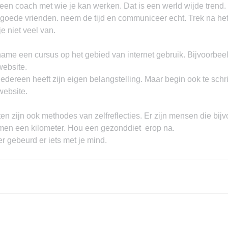
een coach met wie je kan werken. Dat is een werld wijde trend.
oede vrienden. neem de tijd en communiceer echt. Trek na het
e niet veel van.
ame een cursus op het gebied van internet gebruik. Bijvoorbeel
ebsite.
edereen heeft zijn eigen belangstelling. Maar begin ook te schri
website.
ten zijn ook methodes van zelfreflecties. Er zijn mensen die bij
en een kilometer. Hou een gezonddiet  erop na.
r gebeurd er iets met je mind.