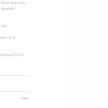
  Maar voer ook 
 gesprek 
 het 
jven in je 
voorbeel 20 km 