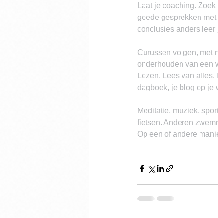
Laat je coaching. Zoek 
goede gesprekken met g
conclusies anders leer j
Curussen volgen, met n
onderhouden van een w
Lezen. Lees van alles. I
dagboek, je blog op je 
Meditatie, muziek, spor
fietsen. Anderen zwemm
Op een of andere manie