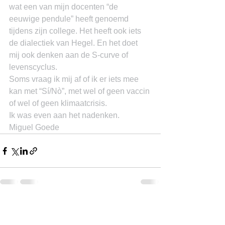
wat een van mijn docenten “de 
eeuwige pendule” heeft genoemd 
tijdens zijn college. Het heeft ook iets 
de dialectiek van Hegel. En het doet 
mij ook denken aan de S-curve of 
levenscyclus.
Soms vraag ik mij af of ik er iets mee 
kan met “Sí/Nò”, met wel of geen vaccin 
of wel of geen klimaatcrisis.
Ik was even aan het nadenken.
Miguel Goede
See All
Recent Posts