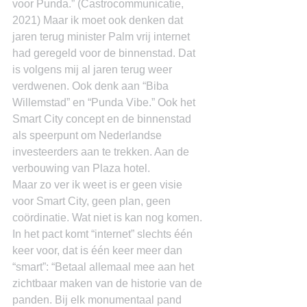
voor Punda.” (Castrocommunicatie, 
2021) Maar ik moet ook denken dat 
jaren terug minister Palm vrij internet 
had geregeld voor de binnenstad. Dat 
is volgens mij al jaren terug weer 
verdwenen. Ook denk aan “Biba 
Willemstad” en “Punda Vibe.” Ook het 
Smart City concept en de binnenstad 
als speerpunt om Nederlandse 
investeerders aan te trekken. Aan de 
verbouwing van Plaza hotel.
Maar zo ver ik weet is er geen visie 
voor Smart City, geen plan, geen 
coördinatie. Wat niet is kan nog komen. 
In het pact komt “internet” slechts één 
keer voor, dat is één keer meer dan 
“smart”: “Betaal allemaal mee aan het 
zichtbaar maken van de historie van de 
panden. Bij elk monumentaal pand 