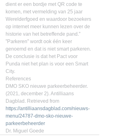
dient er een bordje met QR code te 
komen, met vermelding van 25 jaar 
Werelderfgoed en waardoor bezoekers 
op internet meer kunnen lezen over de 
historie van het betreffende pand.” 
”Parkeren” wordt ook één keer 
genoemd en dat is niet smart parkeren. 
De conclusie is dat het Pact voor 
Punda niet het plan is voor een Smart 
City.
References
DMO SKO nieuwe parkeerbeheerder. 
(2021, december 2). Antilliaans 
Dagblad. Retrieved from 
https://antilliaansdagblad.com/nieuws-
menu/24787-dmo-sko-nieuwe-
parkeerbeheerder
Dr. Miguel Goede