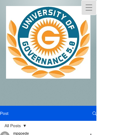
Post
All Posts
mpgoede