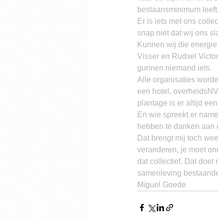
bestaansminimum leeft
Er is iets met ons colle
snap niet dat wij ons sl
Kunnen wij die energie 
Visser en Rudsel Victor
gunnen niemand iets.
Alle organisaties worde
een hotel, overheidsNV 
plantage is er altijd e
En wie spreekt er name
hebben te danken aan 
Dat brengt mij toch wee
veranderen, je moet on
dat collectief. Dat doe
samenleving bestaande 
Miguel Goede