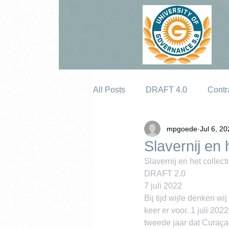
All Posts
DRAFT 4.0
Contr
mpgoede
Jul 6, 2
Erosion
Slavernij en 
Slavernij en het collec
DRAFT 2.0
7 juli 2022
Bij tijd wijle denken wi
keer er voor. 1 juli 202
tweede jaar dat Curaçao