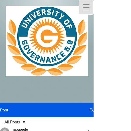
Post
All Posts
mpgoede