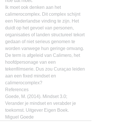
hoe dat moet.
Ik moet ook denken aan het 
calimerocomplex. Dit complex schijnt 
een Nederlandse vinding te zijn. Het 
duidt op het gevoel van personen, 
organisaties of landen structureel tekort 
gedaan of niet serieus genomen te 
worden vanwege hun geringe omvang. 
De term is afgeleid van Calimero, het 
hoofdpersonage van een 
tekenfilmserie. Dus zou Curaçao leiden 
aan een fixed mindset en 
calimerocomplex?
References
Goede, M. (2014). Mindset 3.0; 
Verander je mindset en verabder je 
toekomst. Uitgever Eigen Boek.
Miguel Goede