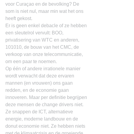
voor Curaçao en de bevolking? De 
som is niet nul, maar min wat het ons 
heeft gekost.
Er is geen enkel debacle of ze hebben 
een sleutelrol vervult: BOO, 
privatisering van WTC en anderen, 
101010, de bouw van het CMC, de 
verkoop van onze telecommunicatie, 
om een paar te noemen.
Op één of andere irrationele manier 
wordt verwacht dat deze ervaren 
mannen (en vrouwen) ons gaan 
redden, en de economie gaan 
innoveren. Maar per definitie begrijpen 
deze mensen de change drivers niet. 
Ze snappen de ICT, alternatieve 
energie, moderne landbouw en de 
donut economie niet. Ze hebben niets 
met de klimaatcrisis en de groeiende 