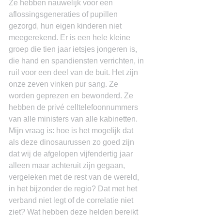
Ze hebben nauwelijk voor een 
aflossingsgeneraties of pupillen 
gezorgd, hun eigen kinderen niet 
meegerekend. Er is een hele kleine 
groep die tien jaar ietsjes jongeren is, 
die hand en spandiensten verrichten, in 
ruil voor een deel van de buit. Het zijn 
onze zeven vinken pur sang. Ze 
worden geprezen en bewonderd. Ze 
hebben de privé celltelefoonnummers 
van alle ministers van alle kabinetten. 
Mijn vraag is: hoe is het mogelijk dat 
als deze dinosaurussen zo goed zijn 
dat wij de afgelopen vijfendertig jaar 
alleen maar achteruit zijn gegaan, 
vergeleken met de rest van de wereld, 
in het bijzonder de regio? Dat met het 
verband niet legt of de correlatie niet 
ziet? Wat hebben deze helden bereikt 