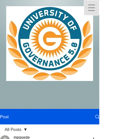
Post
All Posts
mpgoede