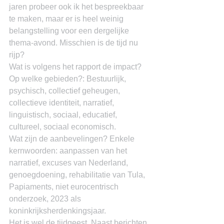
jaren probeer ook ik het bespreekbaar 
te maken, maar er is heel weinig 
belangstelling voor een dergelijke 
thema-avond. Misschien is de tijd nu 
rijp?
Wat is volgens het rapport de impact? 
Op welke gebieden?: Bestuurlijk, 
psychisch, collectief geheugen, 
collectieve identiteit, narratief, 
linguistisch, sociaal, educatief, 
cultureel, sociaal economisch.
Wat zijn de aanbevelingen? Enkele 
kernwoorden: aanpassen van het 
narratief, excuses van Nederland, 
genoegdoening, rehabilitatie van Tula, 
Papiaments, niet eurocentrisch 
onderzoek, 2023 als 
koninkrijksherdenkingsjaar.
Het is wel de tijdgeest. Naast berichten 