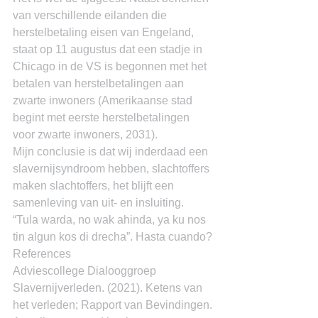
van verschillende eilanden die 
herstelbetaling eisen van Engeland, 
staat op 11 augustus dat een stadje in 
Chicago in de VS is begonnen met het 
betalen van herstelbetalingen aan 
zwarte inwoners (Amerikaanse stad 
begint met eerste herstelbetalingen 
voor zwarte inwoners, 2031).
Mijn conclusie is dat wij inderdaad een 
slavernijsyndroom hebben, slachtoffers 
maken slachtoffers, het blijft een 
samenleving van uit- en insluiting. 
“Tula warda, no wak ahinda, ya ku nos 
tin algun kos di drecha”. Hasta cuando?
References
Adviescollege Dialooggroep 
Slavernijverleden. (2021). Ketens van 
het verleden; Rapport van Bevindingen.