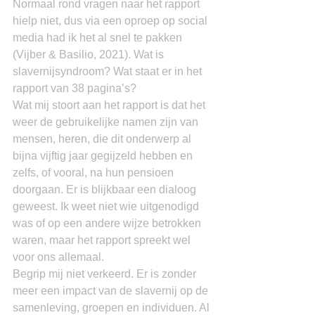
Normaal rond vragen naar het rapport 
hielp niet, dus via een oproep op social 
media had ik het al snel te pakken 
(Vijber & Basilio, 2021). Wat is 
slavernijsyndroom? Wat staat er in het 
rapport van 38 pagina’s?
Wat mij stoort aan het rapport is dat het 
weer de gebruikelijke namen zijn van 
mensen, heren, die dit onderwerp al 
bijna vijftig jaar gegijzeld hebben en 
zelfs, of vooral, na hun pensioen 
doorgaan. Er is blijkbaar een dialoog 
geweest. Ik weet niet wie uitgenodigd 
was of op een andere wijze betrokken 
waren, maar het rapport spreekt wel 
voor ons allemaal.
Begrip mij niet verkeerd. Er is zonder 
meer een impact van de slavernij op de 
samenleving, groepen en individuen. Al 