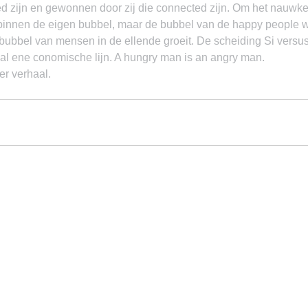
ed zijn en gewonnen door zij die connected zijn. Om het nauwke
binnen de eigen bubbel, maar de bubbel van de happy people w
 bubbel van mensen in de ellende groeit. De scheiding Si versus
al ene conomische lijn. A hungry man is an angry man.
er verhaal.