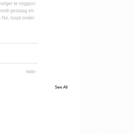
uriger te zeggen: 
ordt gestaag en 
 No, loopt onder 
See All