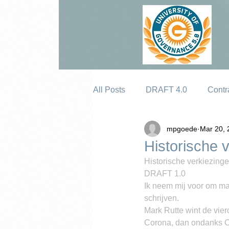
All Posts
DRAFT 4.0
Contr
mpgoede
Mar 20, 
Erosion
Historische 
Historische verkiezing
DRAFT 1.0
Ik neem mij voor om maa
schrijven.
Mark Rutte wint de vier
Corona, dan ondanks Cor