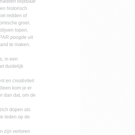
hadden blijkbaar 
en historisch 
et redden of 
omische groei.
lijven lopen, 
 PAR poogde uit 
land te maken. 
s, in een 
t duidelijk 
 en creativiteit 
lleen kom je er 
r dan dat, om de 
zich dopen als 
e leden op de 
 zijn verloren 