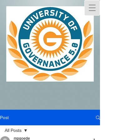
Post
All Posts
mpgoede