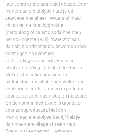
nooit oprakende grondstof de zee. Door 
membraan elektrolyse haal je uit 
zeewater niet alleen. Waterstof maar 
chloor en natrium hydroxide 
(natronloog of caustic soda hoe men 
het ook noemen wilt). Waterstof kan 
dan als brandstof gebruikt worden voor 
voertuigen en eventueel 
verbrandingsovens bouwen voor 
afvalverbranding i.p.v deze te storten. 
Met de chloor kunnen we een 
hydrochloric installatie neerzetten om 
zoutzuur te produceren en exporteren 
voor bv de voedingsmiddelen industrie. 
En de natrium hydroxide is grondstof 
voor zeepproducten. Met één 
membraan elektrolyse bedrijf heb je 
dan meerdere vliegen in één klap. 
Zoals ik al eerder zei. Hydrogen 