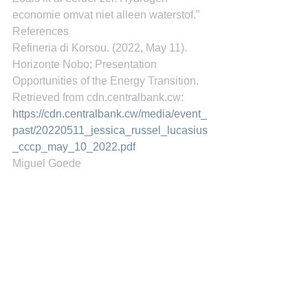
economie omvat niet alleen waterstof.”
References
Refineria di Korsou. (2022, May 11). 
Horizonte Nobo; Presentation 
Opportunities of the Energy Transition. 
Retrieved from cdn.centralbank.cw: 
https://cdn.centralbank.cw/media/event_
past/20220511_jessica_russel_lucasius
_cccp_may_10_2022.pdf
Miguel Goede
See All
Recent Posts