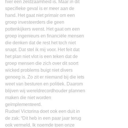
hier een zeldzaamheid is. Maar in dit 
specifieke geval is er meer aan de 
hand. Het gaat niet primair om een 
groep investeerders die geen 
pottenkijkers wenst. Het gaat om een 
groep ingenieurs en financiële mensen 
die denken dat de rest het toch niet 
snapt. Dat stel ik mij voor. Het feit dat 
het plan niet vlot is een teken dat de 
groep mensen die zich over dit soort 
wicked problems buigt niet divers 
genoeg is. Zo zit er niemand bij die iets 
weet van besturen en politiek. Daarom 
blijven wij wereldrecordhouder plannen 
maken die niet worden 
geïmplementeerd.
Rudsel Victorina doet ook een duit in 
de zak: “Dit heb in een paar jaar terug 
ook vermeld. Ik noemde toen onze 