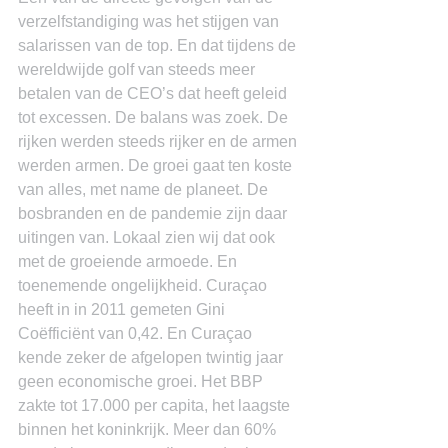
verzelfstandiging was het stijgen van 
salarissen van de top. En dat tijdens de 
wereldwijde golf van steeds meer 
betalen van de CEO’s dat heeft geleid 
tot excessen. De balans was zoek. De 
rijken werden steeds rijker en de armen 
werden armen. De groei gaat ten koste 
van alles, met name de planeet. De 
bosbranden en de pandemie zijn daar 
uitingen van. Lokaal zien wij dat ook 
met de groeiende armoede. En 
toenemende ongelijkheid. Curaçao 
heeft in in 2011 gemeten Gini 
Coëfficiënt van 0,42. En Curaçao 
kende zeker de afgelopen twintig jaar 
geen economische groei. Het BBP 
zakte tot 17.000 per capita, het laagste 
binnen het koninkrijk. Meer dan 60% 