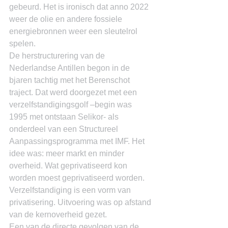
gebeurd. Het is ironisch dat anno 2022 
weer de olie en andere fossiele 
energiebronnen weer een sleutelrol 
spelen.
De herstructurering van de 
Nederlandse Antillen begon in de 
bjaren tachtig met het Berenschot 
traject. Dat werd doorgezet met een 
verzelfstandigingsgolf –begin was 
1995 met ontstaan Selikor- als 
onderdeel van een Structureel 
Aanpassingsprogramma met IMF. Het 
idee was: meer markt en minder 
overheid. Wat geprivatiseerd kon 
worden moest geprivatiseerd worden. 
Verzelfstandiging is een vorm van 
privatisering. Uitvoering was op afstand 
van de kernoverheid gezet.
Een van de directe gevolgen van de 