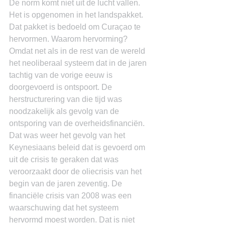
De norm komt niet uit de lucht vallen. 
Het is opgenomen in het landspakket. 
Dat pakket is bedoeld om Curaçao te 
hervormen. Waarom hervorming? 
Omdat net als in de rest van de wereld 
het neoliberaal systeem dat in de jaren 
tachtig van de vorige eeuw is 
doorgevoerd is ontspoort. De 
herstructurering van die tijd was 
noodzakelijk als gevolg van de 
ontsporing van de overheidsfinanciën. 
Dat was weer het gevolg van het 
Keynesiaans beleid dat is gevoerd om 
uit de crisis te geraken dat was 
veroorzaakt door de oliecrisis van het 
begin van de jaren zeventig. De 
financiële crisis van 2008 was een 
waarschuwing dat het systeem 
hervormd moest worden. Dat is niet 