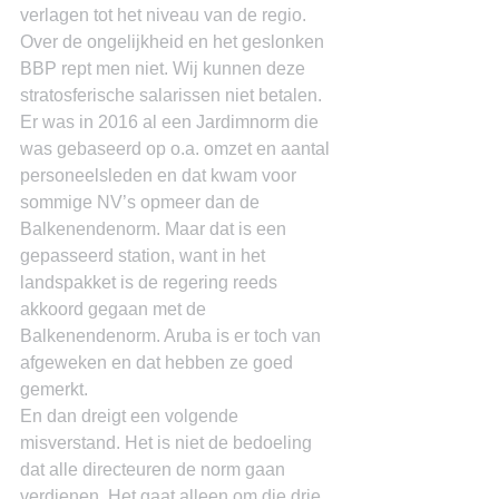
verlagen tot het niveau van de regio. 
Over de ongelijkheid en het geslonken 
BBP rept men niet. Wij kunnen deze 
stratosferische salarissen niet betalen.
Er was in 2016 al een Jardimnorm die 
was gebaseerd op o.a. omzet en aantal 
personeelsleden en dat kwam voor 
sommige NV’s opmeer dan de 
Balkenendenorm. Maar dat is een 
gepasseerd station, want in het 
landspakket is de regering reeds 
akkoord gegaan met de 
Balkenendenorm. Aruba is er toch van 
afgeweken en dat hebben ze goed 
gemerkt.
En dan dreigt een volgende 
misverstand. Het is niet de bedoeling 
dat alle directeuren de norm gaan 
verdienen. Het gaat alleen om die drie 