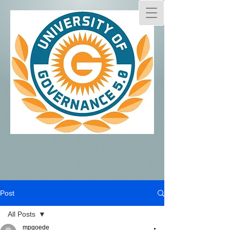
Post
All Posts
mpgoede