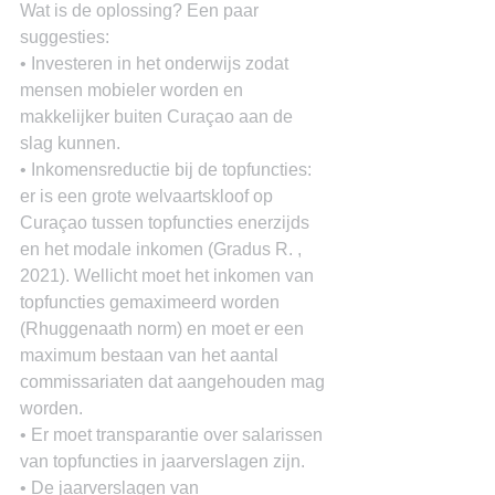
Wat is de oplossing? Een paar 
suggesties:
• Investeren in het onderwijs zodat 
mensen mobieler worden en 
makkelijker buiten Curaçao aan de 
slag kunnen.
• Inkomensreductie bij de topfuncties: 
er is een grote welvaartskloof op 
Curaçao tussen topfuncties enerzijds 
en het modale inkomen (Gradus R. , 
2021). Wellicht moet het inkomen van 
topfuncties gemaximeerd worden 
(Rhuggenaath norm) en moet er een 
maximum bestaan van het aantal 
commissariaten dat aangehouden mag 
worden.
• Er moet transparantie over salarissen 
van topfuncties in jaarverslagen zijn.
• De jaarverslagen van 