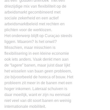
als een “gouden driehoek” met een 
driezijdige mix van flexibiliteit op de 
arbeidsmarkt gecombineerd met 
sociale zekerheid en een actief 
arbeidsmarktbeleid met rechten en 
plichten voor de werklozen.
Het onderwerp blijft op Curaçao steeds 
liggen. Waarom? Is het onwil? 
Misschien, maar misschien is 
flexibilisering in een kleine economie 
ook iets anders. Vaak denkt men aan 
de “lagere” banen, maar juist daar lijkt 
het wisselen van baan geen probleem, 
zie bijvoorbeeld de horeca of bouw. Het 
probleem zit meer in de banen met een 
hoger inkomen. Lateraal schuiven is 
daar moeilijk, want er zijn nu eenmaal 
niet veel van dit soort banen en weinig 
internationale mobiliteit.