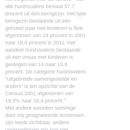
alle huishoudens bestaat 57,7 
procent uit één kerngezin. Het type 
kerngezin bestaande uit een 
gehuwd paar met kinderen is flink 
afgenomen van 24 procent in 2001 
naar 18,9 procent in 2011. Het 
aandeel huishoudens bestaande 
uit een vrouw met kinderen is 
gestegen van 14 naar 15,9 
procent. De categorie huishoudens 
“uitgebreide samengestelde en 
anders” is ten opzichte van de 
Census 2001 afgenomen van 
19,3% naar 16,8 procent."
Met andere woorden sommige 
door mij gesignaleerde tendensen 
zijn reeds zichtbaar, andere 
voorspellingen zijn nog niet 