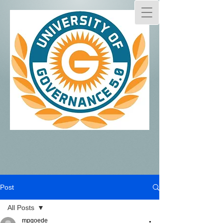
Post
All Posts
mpgoede